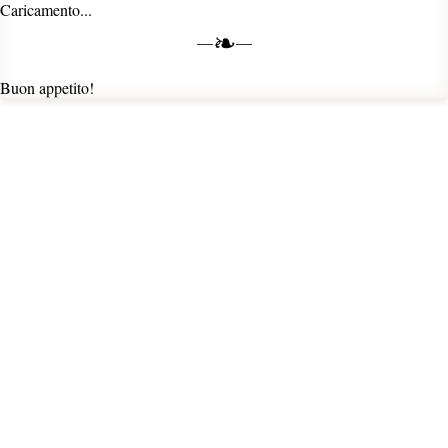
Caricamento...
❧
Buon appetito!