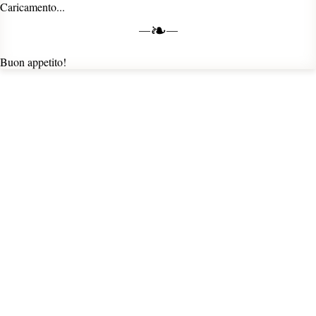
Caricamento...
❧
Buon appetito!