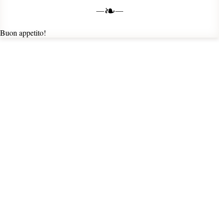
❧
Buon appetito!