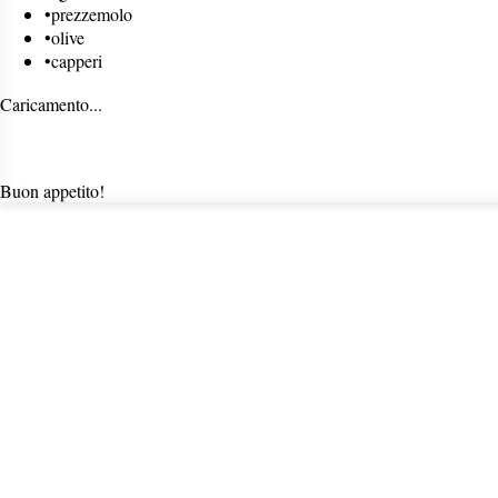
•
prezzemolo
•
olive
•
capperi
Caricamento...
Buon appetito!