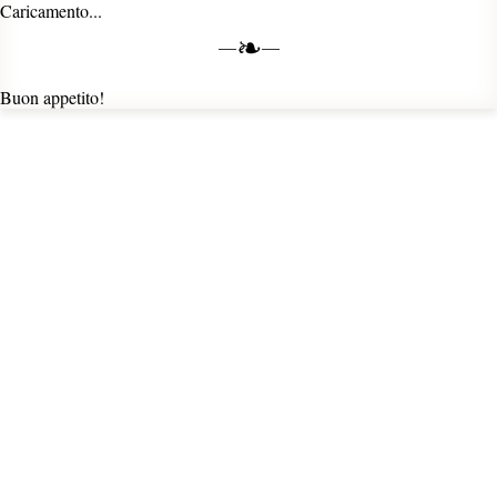
Caricamento...
❧
Buon appetito!