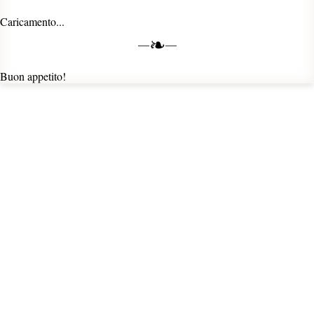
Caricamento...
❧
Buon appetito!