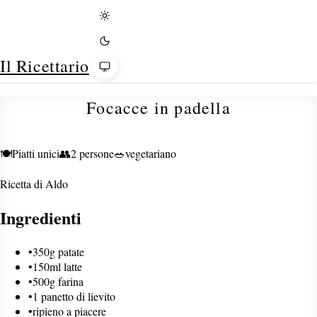
Tema
Il Ricettario
Focacce in padella
🍽️
Piatti unici
👥
2 persone
🥗
vegetariano
Ricetta di
Aldo
Ingredienti
•
350g patate
•
150ml latte
•
500g farina
•
1 panetto di lievito
•
ripieno a piacere