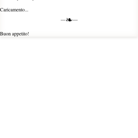
Caricamento...
❧
Buon appetito!