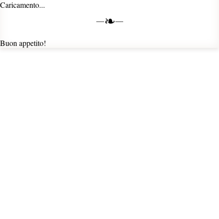
Caricamento...
❧
Buon appetito!